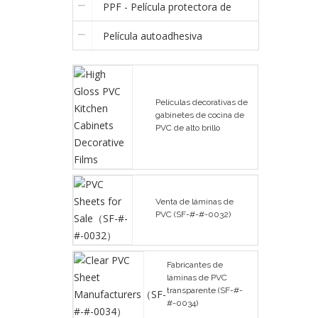
PPF - Película protectora de
Película autoadhesiva
pintura
Películas decorativas de
gabinetes de cocina de
PVC de alto brillo
Venta de láminas de
PVC (SF-#-#-0032)
Fabricantes de
láminas de PVC
transparente (SF-#-
#-0034)