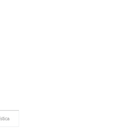
stica