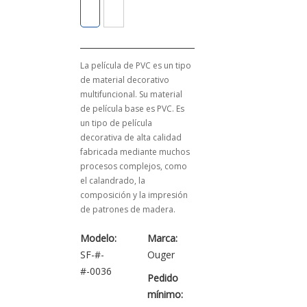
La película de PVC es un tipo
de material decorativo
multifuncional. Su material
de película base es PVC. Es
un tipo de película
decorativa de alta calidad
fabricada mediante muchos
procesos complejos, como
el calandrado, la
composición y la impresión
de patrones de madera.
Modelo:
Marca:
SF-#-
Ouger
#-0036
Pedido
mínimo: