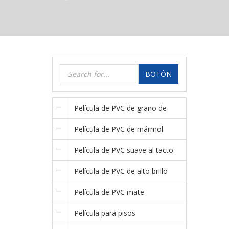
BOTÓN
Película de PVC de grano de
Película de PVC de mármol
madera
Película de PVC suave al tacto
Película de PVC de alto brillo
(supermate)
Película de PVC mate
Película para pisos